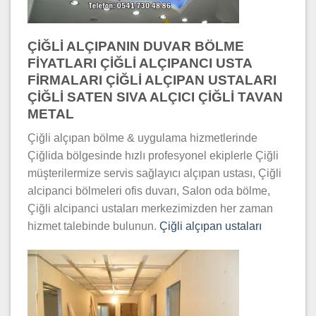
ÇİĞLİ ALÇIPANIN DUVAR BÖLME
FİYATLARI ÇİĞLİ ALÇIPANCI USTA
FİRMALARI ÇİĞLİ ALÇIPAN USTALARI
ÇİĞLİ SATEN SIVA ALÇICI ÇİĞLİ TAVAN
METAL
Çiğli alçıpan bölme & uygulama hizmetlerinde
Çiğlida bölgesinde hızlı profesyonel ekiplerle Çiğli
müşterilermize servis sağlayıcı alçıpan ustası, Çiğli
alcipanci bölmeleri ofis duvarı, Salon oda bölme,
Çiğli alcipanci ustaları merkezimizden her zaman
hizmet talebinde bulunun.
Çiğli alçıpan ustaları