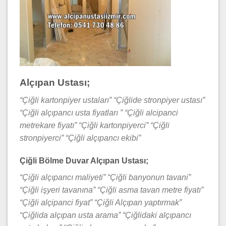
Alçıpan Ustası;
“
Çiğli kartonpiyer ustaları” “
Çiğlide stronpiyer ustası”
“
Çiğli alçıpancı usta fiyatları ” “
Çiğli alcipanci
metrekare fiyatı” “
Çiğli kartonpiyerci” “
Çiğli
stronpiyerci” “
Çiğli alçıpancı ekibi”
Çiğli Bölme Duvar Alçıpan Ustası;
“
Çiğli alçıpancı maliyeti” “
Çiğli banyonun tavani”
“
Çiğli işyeri tavanına” “
Çiğli asma tavan metre fiyatı”
“
Çiğli alçipanci fiyat” “
Çiğli Alçıpan yaptırmak”
“
Çiğlida alçıpan usta arama” “
Çiğlidaki alçıpancı