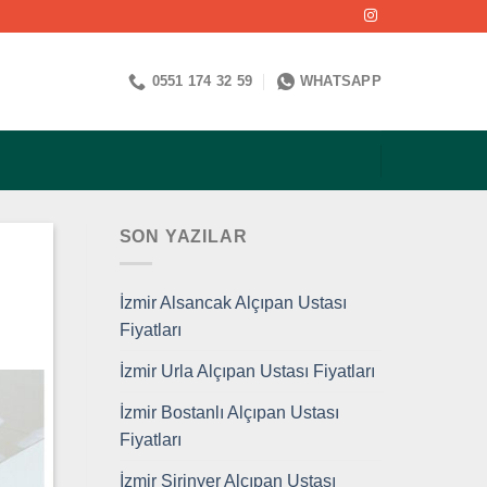
0551 174 32 59
WHATSAPP
SON YAZILAR
İzmir Alsancak Alçıpan Ustası
Fiyatları
İzmir Urla Alçıpan Ustası Fiyatları
İzmir Bostanlı Alçıpan Ustası
Fiyatları
İzmir Şirinyer Alçıpan Ustası