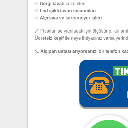
✅
Gergi tavan
çözümleri
✅
Led ışıklı tavan tasarımları
✅
Alçı sıva ve kartonpiyer işleri
📏 Fiyatlar ise yapılacak işin ölçüsüne, kulla
Ücretsiz keşif
ile neye ihtiyacınız varsa yeri
📞
Alçıpan ustası arıyorsanız, bir telefon kad