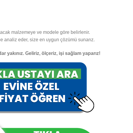
nılacak malzemeye ve modele göre belirlenir.
nde analiz eder, size en uygun çözümü sunarız.
ar yakınız. Geliriz, ölçeriz, işi sağlam yaparız!