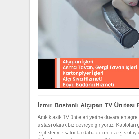
İzmir Bostanlı Alçıpan TV Ünitesi F
Artık klasik TV üniteleri yerine duvara entegre,
ustası
olarak biz devreye giriyoruz. Kabloları
işçilikleriyle salonlar daha düzenli ve şık oluy