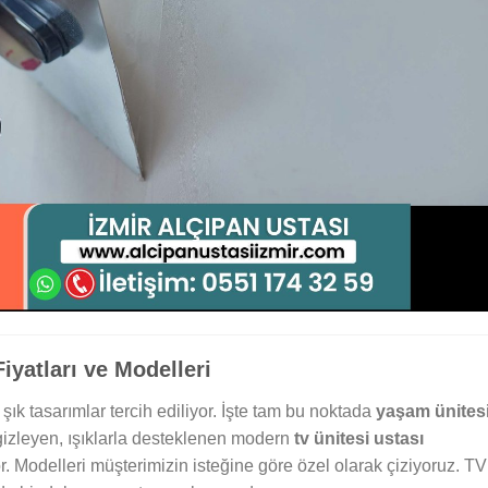
iyatları ve Modelleri
 şık tasarımlar tercih ediliyor. İşte tam bu noktada
yaşam ünites
 gizleyen, ışıklarla desteklenen modern
tv ünitesi ustası
or. Modelleri müşterimizin isteğine göre özel olarak çiziyoruz. TV