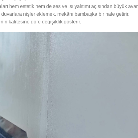
arı hem estetik hem de ses ve ısı yalıtımı açısından büyük avan
, duvarlara nişler eklemek, mekânı bambaşka bir hale getirir.
in kalitesine göre değişiklik gösterir.