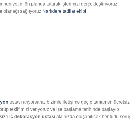
nuniyetini ön planda tutarak işlerimizi gerçekleştiriyoruz,
me olanağı sağlıyoruz
Narlıdere tadilat ekibi
syon
ustası arıyorsanız bizimle iletişime geçip tamamen ücretsiz
rüp teklifimizi veriyoruz ve işe başlama tarihinde başlayıp
 size
iç dekorasyon ustası
aklınızda oluşabilicek her türlü soru