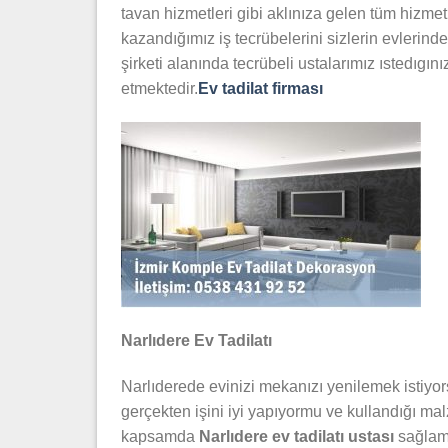
tavan hizmetleri gibi aklınıza gelen tüm hizmet
kazandığımız iş tecrübelerini sizlerin evleri
şirketi alanında tecrübeli ustalarımız ıstedıgını
etmektedir.
Ev tadilat firması
Narlıdere Ev Tadilatı
Narlıderede evinizi mekanızı yenilemek istiy
gerçekten işini iyi yapıyormu ve kullandığı mal
kapsamda
Narlıdere ev tadilatı ustası
sağlamı