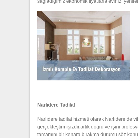
sağladığımız ekonomik fiyatlarla evinizi yenil
Narlıdere Tadilat
Narlıdere tadilat hizmeti olarak Narlıdere de vil
gerçekleştirmişizdir.artık doğru ve işini profesy
tamamını bir kenara bırakma durumu söz konusu