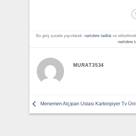
Bu giriş şurada yayınlandı:
narlıdere tadilat
ve etiketlend
narlıdere t
MURAT3534
Menemen Alçıpan Ustası Kartonpiyer Tv Üni