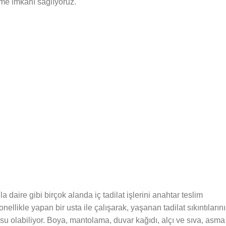
eme imkanı sağlıyoruz.
la daire gibi birçok alanda iç tadilat işlerini anahtar teslim
onellikle yapan bir usta ile çalışarak, yaşanan tadilat sıkıntıların
 olabiliyor. Boya, mantolama, duvar kağıdı, alçı ve sıva, asma