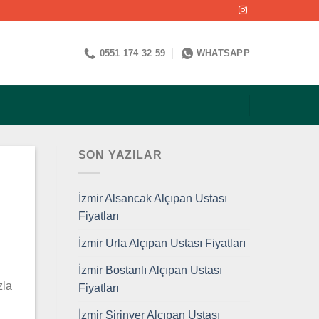
0551 174 32 59
WHATSAPP
SON YAZILAR
İzmir Alsancak Alçıpan Ustası
Fiyatları
İzmir Urla Alçıpan Ustası Fiyatları
i
İzmir Bostanlı Alçıpan Ustası
zla
Fiyatları
İzmir Şirinyer Alçıpan Ustası