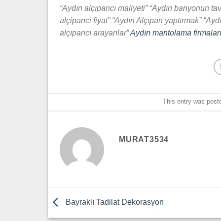
“Aydın alçıpancı maliyeti” “Aydın banyonun tav
alçipanci fiyat” “Aydın Alçıpan yaptırmak” “Ay
alçıpancı arayanlar”
Aydın mantolama firmaları
This entry was post
MURAT3534
Bayraklı Tadilat Dekorasyon