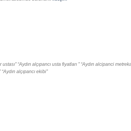
 ustası” “Aydın alçıpancı usta fiyatları ” “Aydın alcipanci metrek
” “Aydın alçıpancı ekibi”