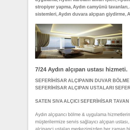
stropiyer yapma, Aydın camyünü tavanları, A
sistemleri, Aydın duvara alçıpan giydirme, Ay
7/24 Aydın alçıpan ustası hizmeti.
SEFERİHİSAR ALÇIPANIN DUVAR BÖLME 
SEFERİHİSAR ALÇIPAN USTALARI SEFE
SATEN SIVA ALÇICI SEFERİHİSAR TAVAN
Aydın alçıpancı bölme & uygulama hizmetlerin
müşterilermize servis sağlayıcı alçıpan ustası
alcipanci ustaları merkezimizden her zaman h