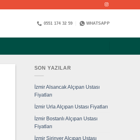
0551 174 32 59
WHATSAPP
SON YAZILAR
İzmir Alsancak Alçıpan Ustası
Fiyatları
İzmir Urla Alçıpan Ustası Fiyatları
İzmir Bostanlı Alçıpan Ustası
Fiyatları
İzmir Şirinyer Alçıpan Ustası