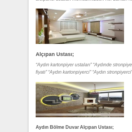
Alçıpan Ustası;
“Aydın kartonpiyer ustaları” “Aydınde stronpiyer
fiyatı” “Aydın kartonpiyerci” “Aydın stronpiyerci
Aydın Bölme Duvar Alçıpan Ustası;