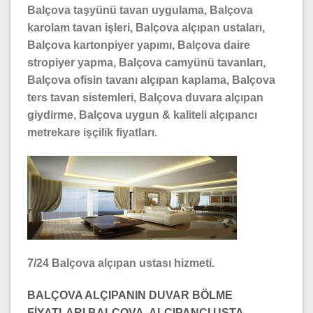
Balçova taşyünü tavan uygulama, Balçova
karolam tavan işleri, Balçova alçıpan ustaları,
Balçova kartonpiyer yapımı, Balçova daire
stropiyer yapma, Balçova camyünü tavanları,
Balçova ofisin tavanı alçıpan kaplama, Balçova
ters tavan sistemleri, Balçova duvara alçıpan
giydirme, Balçova uygun & kaliteli alçıpancı
metrekare işçilik fiyatları.
7/24 Balçova alçıpan ustası hizmeti.
BALÇOVA ALÇIPANIN DUVAR BÖLME
FİYATLARI BALÇOVA ALÇIPANCI USTA