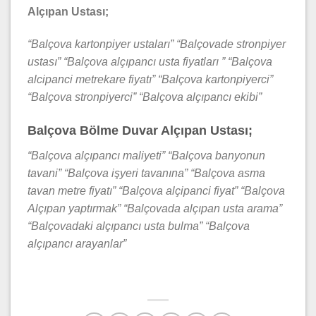
Alçıpan Ustası;
“Balçova kartonpiyer ustaları” “Balçovade stronpiyer
ustası” “Balçova alçıpancı usta fiyatları ” “Balçova
alcipanci metrekare fiyatı” “Balçova kartonpiyerci”
“Balçova stronpiyerci” “Balçova alçıpancı ekibi”
Balçova Bölme Duvar Alçıpan Ustası;
“Balçova alçıpancı maliyeti” “Balçova banyonun
tavani” “Balçova işyeri tavanına” “Balçova asma
tavan metre fiyatı” “Balçova alçipanci fiyat” “Balçova
Alçıpan yaptırmak” “Balçovada alçıpan usta arama”
“Balçovadaki alçıpancı usta bulma” “Balçova
alçıpancı arayanlar”