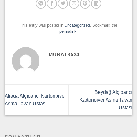
This entry was posted in
Uncategorized
. Bookmark the
permalink
.
MURAT3534
Beydağ Alçıpancı
Aliağa Alçıpancı Kartonpiyer
Kartonpiyer Asma Tavan
Asma Tavan Ustası
Ustası