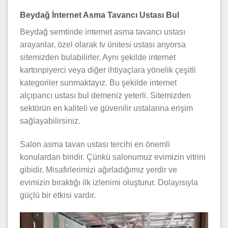
Beydağ İnternet Asma Tavancı Ustası Bul
Beydağ semtinde internet asma tavancı ustası
arayanlar, özel olarak tv ünitesi ustası arıyorsa
sitemizden bulabilirler. Aynı şekilde internet
kartonpiyerci veya diğer ihtiyaçlara yönelik çeşitli
kategoriler sunmaktayız. Bu şekilde internet
alçıpancı ustası bul demeniz yeterli. Sitemizden
sektörün en kaliteli ve güvenilir ustalarına erişim
sağlayabilirsiniz.
Salon asma tavan ustası tercihi en önemli
konulardan biridir. Çünkü salonumuz evimizin vitrini
gibidir. Misafirlerimizi ağırladığımız yerdir ve
evimizin bıraktığı ilk izlenimi oluşturur. Dolayısıyla
güçlü bir etkisi vardır.