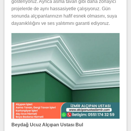
gösteriyoruz. Ayrıca asma tavan gibi daha zorlayıcı
projelerde de aynı hassasiyetle çalışıyoruz. Gün
sonunda alçıpanlarınızın hafif esnek olmasını, suya
dayanıklılığını ve ses yalıtımını garanti ediyoruz.
Beydağ Ucuz Alçıpan Ustası Bul