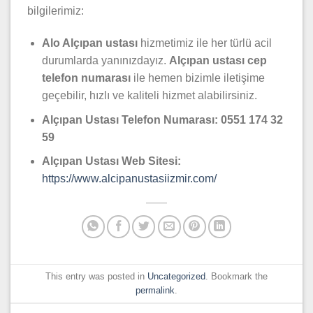
bilgilerimiz:
Alo Alçıpan ustası
hizmetimiz ile her türlü acil
durumlarda yanınızdayız.
Alçıpan
ustası cep
telefon numarası
ile hemen bizimle iletişime
geçebilir, hızlı ve kaliteli hizmet alabilirsiniz.
Alçıpan
Ustası Telefon Numarası: 0551 174 32
59
Alçıpan Ustası Web Sitesi:
https://www.alcipanustasiizmir.com/
This entry was posted in
Uncategorized
. Bookmark the
permalink
.