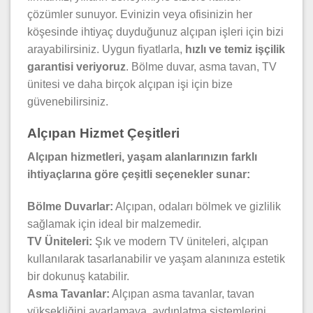
çözümler sunuyor. Evinizin veya ofisinizin her
köşesinde ihtiyaç duyduğunuz alçıpan işleri için bizi
arayabilirsiniz. Uygun fiyatlarla,
hızlı ve temiz işçilik
garantisi veriyoruz
. Bölme duvar, asma tavan, TV
ünitesi ve daha birçok alçıpan işi için bize
güvenebilirsiniz.
Alçıpan Hizmet Çeşitleri
Alçıpan hizmetleri, yaşam alanlarınızın farklı
ihtiyaçlarına göre çeşitli seçenekler sunar:
Bölme Duvarlar:
Alçıpan, odaları bölmek ve gizlilik
sağlamak için ideal bir malzemedir.
TV Üniteleri:
Şık ve modern TV üniteleri, alçıpan
kullanılarak tasarlanabilir ve yaşam alanınıza estetik
bir dokunuş katabilir.
Asma Tavanlar:
Alçıpan asma tavanlar, tavan
yüksekliğini ayarlamaya, aydınlatma sistemlerini