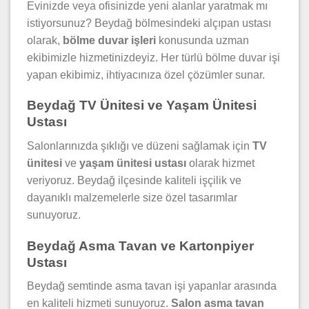
Evinizde veya ofisinizde yeni alanlar yaratmak mı
istiyorsunuz? Beydağ bölmesindeki alçıpan ustası
olarak,
bölme duvar işleri
konusunda uzman
ekibimizle hizmetinizdeyiz. Her türlü bölme duvar işi
yapan ekibimiz, ihtiyacınıza özel çözümler sunar.
Beydağ TV Ünitesi ve Yaşam Ünitesi
Ustası
Salonlarınızda şıklığı ve düzeni sağlamak için
TV
ünitesi
ve
yaşam ünitesi ustası
olarak hizmet
veriyoruz. Beydağ ilçesinde kaliteli işçilik ve
dayanıklı malzemelerle size özel tasarımlar
sunuyoruz.
Beydağ Asma Tavan ve Kartonpiyer
Ustası
Beydağ semtinde asma tavan işi yapanlar arasında
en kaliteli hizmeti sunuyoruz.
Salon asma tavan