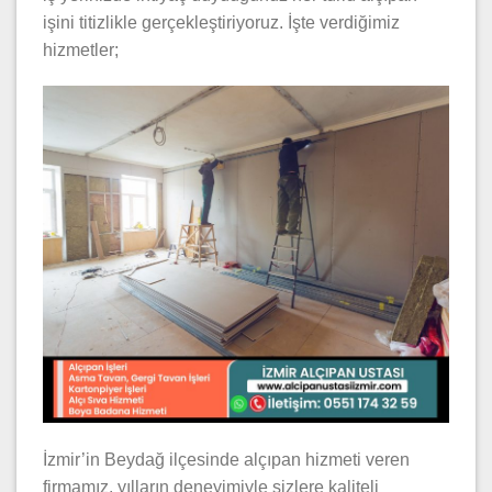
işini titizlikle gerçekleştiriyoruz. İşte verdiğimiz
hizmetler;
İzmir’in Beydağ ilçesinde alçıpan hizmeti veren
firmamız, yılların deneyimiyle sizlere kaliteli