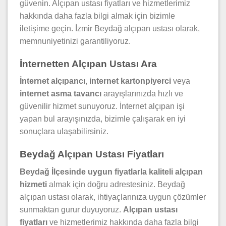
güvenin. Alçıpan ustası fiyatları ve hizmetlerimiz
hakkında daha fazla bilgi almak için bizimle
iletişime geçin. İzmir Beydağ alçıpan ustası olarak,
memnuniyetinizi garantiliyoruz.
İnternetten Alçıpan Ustası Ara
İnternet alçıpancı
,
internet kartonpiyerci
veya
internet asma tavancı
arayışlarınızda hızlı ve
güvenilir hizmet sunuyoruz. İnternet alçıpan işi
yapan bul arayışınızda, bizimle çalışarak en iyi
sonuçlara ulaşabilirsiniz.
Beydağ Alçıpan Ustası Fiyatları
Beydağ İlçesinde uygun fiyatlarla kaliteli alçıpan
hizmeti
almak için doğru adrestesiniz. Beydağ
alçıpan ustası olarak, ihtiyaçlarınıza uygun çözümler
sunmaktan gurur duyuyoruz.
Alçıpan ustası
fiyatları
ve hizmetlerimiz hakkında daha fazla bilgi