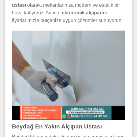
ustası
olarak, mekanlarınıza modern ve estetik bir
hava katıyoruz. Ayrıca,
ekonomik alçıpancı
fiyatlarımızla bütçenize uygun çözümler sunuyoruz.
Beydağ En Yakın Alçıpan Ustası
Beydağ bölgesindeki alçıpan ustası arayışınızda
en