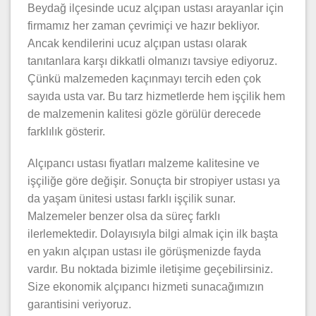
Beydağ ilçesinde ucuz alçıpan ustası arayanlar için
firmamız her zaman çevrimiçi ve hazır bekliyor.
Ancak kendilerini ucuz alçıpan ustası olarak
tanıtanlara karşı dikkatli olmanızı tavsiye ediyoruz.
Çünkü malzemeden kaçınmayı tercih eden çok
sayıda usta var. Bu tarz hizmetlerde hem işçilik hem
de malzemenin kalitesi gözle görülür derecede
farklılık gösterir.
Alçıpancı ustası fiyatları malzeme kalitesine ve
işçiliğe göre değişir. Sonuçta bir stropiyer ustası ya
da yaşam ünitesi ustası farklı işçilik sunar.
Malzemeler benzer olsa da süreç farklı
ilerlemektedir. Dolayısıyla bilgi almak için ilk başta
en yakın alçıpan ustası ile görüşmenizde fayda
vardır. Bu noktada bizimle iletişime geçebilirsiniz.
Size ekonomik alçıpancı hizmeti sunacağımızın
garantisini veriyoruz.