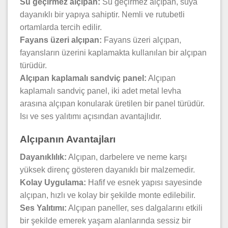
Su geçirmez alçıpan:
Su geçirmez alçıpan, suya
dayanıklı bir yapıya sahiptir. Nemli ve rutubetli
ortamlarda tercih edilir.
Fayans üzeri alçıpan:
Fayans üzeri alçıpan,
fayansların üzerini kaplamakta kullanılan bir alçıpan
türüdür.
Alçıpan kaplamalı sandviç panel:
Alçıpan
kaplamalı sandviç panel, iki adet metal levha
arasına alçıpan konularak üretilen bir panel türüdür.
Isı ve ses yalıtımı açısından avantajlıdır.
Alçıpanın Avantajları
Dayanıklılık:
Alçıpan, darbelere ve neme karşı
yüksek direnç gösteren dayanıklı bir malzemedir.
Kolay Uygulama:
Hafif ve esnek yapısı sayesinde
alçıpan, hızlı ve kolay bir şekilde monte edilebilir.
Ses Yalıtımı:
Alçıpan paneller, ses dalgalarını etkili
bir şekilde emerek yaşam alanlarında sessiz bir