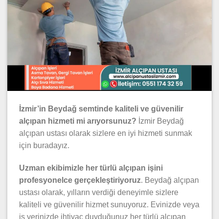
İzmir’in Beydağ semtinde kaliteli ve güvenilir
alçıpan hizmeti mi arıyorsunuz?
İzmir Beydağ
alçıpan ustası olarak sizlere en iyi hizmeti sunmak
için buradayız.
Uzman ekibimizle her türlü alçıpan işini
profesyonelce gerçekleştiriyoruz
. Beydağ alçıpan
ustası olarak, yılların verdiği deneyimle sizlere
kaliteli ve güvenilir hizmet sunuyoruz. Evinizde veya
iş yerinizde ihtiyaç duyduğunuz her türlü alçıpan