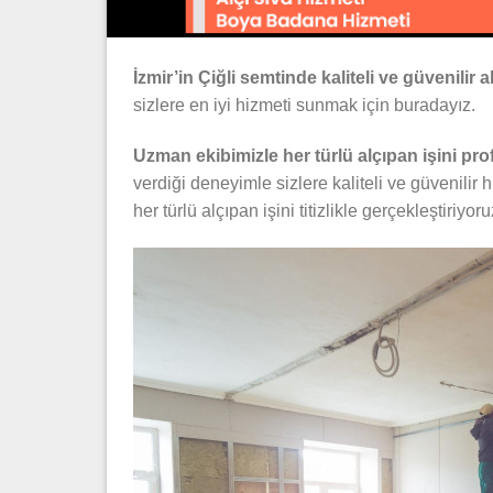
İzmir’in Çiğli semtinde kaliteli ve güvenilir
sizlere en iyi hizmeti sunmak için buradayız.
Uzman ekibimizle her türlü alçıpan işini pr
verdiği deneyimle sizlere kaliteli ve güvenili
her türlü alçıpan işini titizlikle gerçekleştiriyor