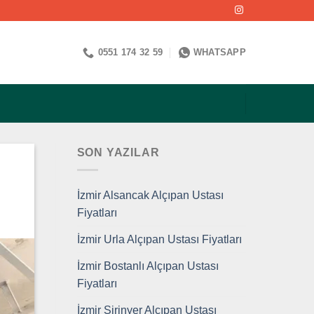
0551 174 32 59
WHATSAPP
SON YAZILAR
İzmir Alsancak Alçıpan Ustası
Fiyatları
İzmir Urla Alçıpan Ustası Fiyatları
İzmir Bostanlı Alçıpan Ustası
Fiyatları
İzmir Şirinyer Alçıpan Ustası