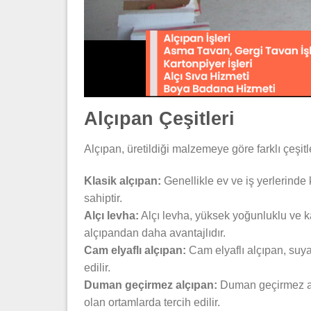
Alçıpan Çeşitleri
Alçıpan, üretildiği malzemeye göre farklı çeşitle
Klasik alçıpan:
Genellikle ev ve iş yerlerinde 
sahiptir.
Alçı levha:
Alçı levha, yüksek yoğunluklu ve kal
alçıpandan daha avantajlıdır.
Cam elyaflı alçıpan:
Cam elyaflı alçıpan, suya 
edilir.
Duman geçirmez alçıpan:
Duman geçirmez alç
olan ortamlarda tercih edilir.