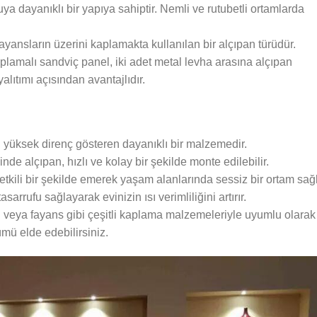
a dayanıklı bir yapıya sahiptir. Nemli ve rutubetli ortamlarda
ayansların üzerini kaplamakta kullanılan bir alçıpan türüdür.
plamalı sandviç panel, iki adet metal levha arasına alçıpan
yalıtımı açısından avantajlıdır.
 yüksek direnç gösteren dayanıklı bir malzemedir.
de alçıpan, hızlı ve kolay bir şekilde monte edilebilir.
etkili bir şekilde emerek yaşam alanlarında sessiz bir ortam sağl
asarrufu sağlayarak evinizin ısı verimliliğini artırır.
ı veya fayans gibi çeşitli kaplama malzemeleriyle uyumlu olarak
ümü elde edebilirsiniz.