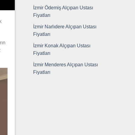
İzmir Ödemiş Alçıpan Ustası
Fiyatları
k
İzmir Narlıdere Alçıpan Ustası
Fiyatları
rın
İzmir Konak Alçıpan Ustası
z
Fiyatları
İzmir Menderes Alçıpan Ustası
Fiyatları