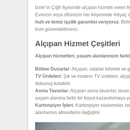
İzmir’in Çiğli ilçesinde alçıpan hizmeti veren f
Evinizin veya ofisinizin her köşesinde ihtiyaç d
hızlı ve temiz işçilik garantisi veriyoruz
. Böl
bize güvenebilirsiniz.
Alçıpan Hizmet Çeşitleri
Alçıpan hizmetleri, yaşam alanlarınızın farkl
Bölme Duvarlar:
Alçıpan, odaları bölmek ve gi
TV Üniteleri:
Şık ve modern TV üniteleri, alçıp
dokunuş katabilir.
Asma Tavanlar:
Alçıpan asma tavanlar, tavan
yaşam alanına farklı bir boyut kazandırmaya ya
Kartonpiyer İşleri:
Kartonpiyer süslemeler, ta
alanlarının atmosferini değiştirir.