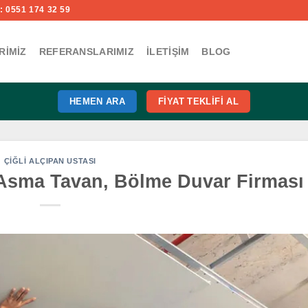
 0551 174 32 59
RIMIZ
REFERANSLARIMIZ
İLETIŞIM
BLOG
HEMEN ARA
FIYAT TEKLIFI AL
ÇIĞLI ALÇIPAN USTASI
– Asma Tavan, Bölme Duvar Firması