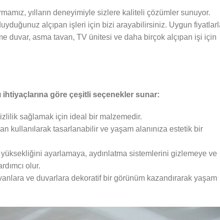
irmamız, yılların deneyimiyle sizlere kaliteli çözümler sunuyor.
uyduğunuz alçıpan işleri için bizi arayabilirsiniz. Uygun fiyatlarl
me duvar, asma tavan, TV ünitesi ve daha birçok alçıpan işi için
ı ihtiyaçlarına göre çeşitli seçenekler sunar:
zlilik sağlamak için ideal bir malzemedir.
an kullanılarak tasarlanabilir ve yaşam alanınıza estetik bir
 yüksekliğini ayarlamaya, aydınlatma sistemlerini gizlemeye ve
rdımcı olur.
vanlara ve duvarlara dekoratif bir görünüm kazandırarak yaşam