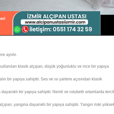
re ayrılır.
kullanılan klasik alçıpan, düşük yoğunluklu ve ince bir yapıya
ın bir yapıya sahiptir. Ses ve ısı yalıtımı açısından klasik
dayanıklı bir yapıya sahiptir. Nemli ve rutubetli ortamlarda terci
ıpan, yangına dayanıklı bir yapıya sahiptir. Yangın riski yükse