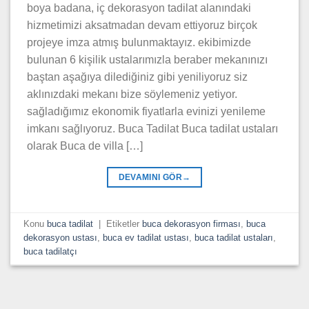
boya badana, iç dekorasyon tadilat alanındaki
hizmetimizi aksatmadan devam ettiyoruz birçok
projeye imza atmış bulunmaktayız. ekibimizde
bulunan 6 kişilik ustalarımızla beraber mekanınızı
baştan aşağıya dilediğiniz gibi yeniliyoruz siz
aklınızdaki mekanı bize söylemeniz yetiyor.
sağladığımız ekonomik fiyatlarla evinizi yenileme
imkanı sağlıyoruz. Buca Tadilat Buca tadilat ustaları
olarak Buca de villa […]
DEVAMINI GÖR
→
Konu
buca tadilat
|
Etiketler
buca dekorasyon firması
,
buca
dekorasyon ustası
,
buca ev tadilat ustası
,
buca tadilat ustaları
,
buca tadilatçı