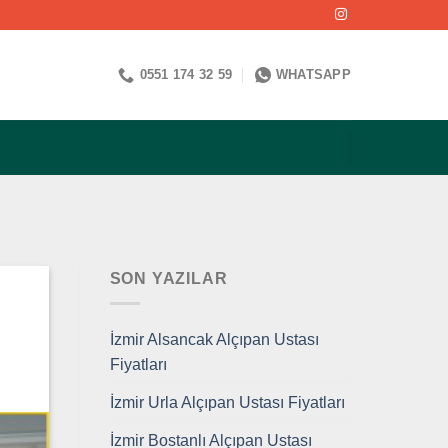
0551 174 32 59
WHATSAPP
SON YAZILAR
İzmir Alsancak Alçıpan Ustası
Fiyatları
İzmir Urla Alçıpan Ustası Fiyatları
İzmir Bostanlı Alçıpan Ustası