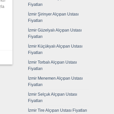
izi
Fiyatları
zla
İzmir Şirinyer Alçıpan Ustası
Fiyatları
İzmir Güzelyalı Alçıpan Ustası
Fiyatları
İzmir Küçükyalı Alçıpan Ustası
Fiyatları
,
İzmir Torbalı Alçıpan Ustası
Fiyatları
İzmir Menemen Alçıpan Ustası
Fiyatları
İzmir Selçuk Alçıpan Ustası
Fiyatları
İzmir Tire Alçıpan Ustası Fiyatları