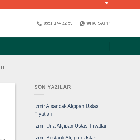
0551 174 32 59
WHATSAPP
TI
SON YAZILAR
İzmir Alsancak Alçıpan Ustası
Fiyatları
İzmir Urla Alçıpan Ustası Fiyatları
İzmir Bostanlı Alçıpan Ustası