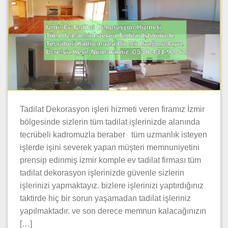
Tadilat Dekorasyon işleri hizmeti veren firamız İzmir
bölgesinde sizlerin tüm tadilat işlerinizde alanında
tecrübeli kadromuzla beraber tüm uzmanlık isteyen
işlerde işini severek yapan müşteri memnuniyetini
prensip edinmiş izmir komple ev tadilat firması tüm
tadilat dekorasyon işlerinizde güvenle sizlerin
işlerinizi yapmaktayız. bizlere işlerinizi yaptırdığınız
taktirde hiç bir sorun yaşamadan tadilat işleriniz
yapılmaktadır. ve son derece memnun kalacağınızın
[…]