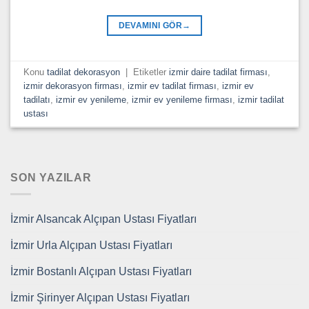
DEVAMINI GÖR
→
Konu
tadilat dekorasyon
|
Etiketler
izmir daire tadilat firması
,
izmir dekorasyon firması
,
izmir ev tadilat firması
,
izmir ev
tadilatı
,
izmir ev yenileme
,
izmir ev yenileme firması
,
izmir tadilat
ustası
SON YAZILAR
İzmir Alsancak Alçıpan Ustası Fiyatları
İzmir Urla Alçıpan Ustası Fiyatları
İzmir Bostanlı Alçıpan Ustası Fiyatları
İzmir Şirinyer Alçıpan Ustası Fiyatları