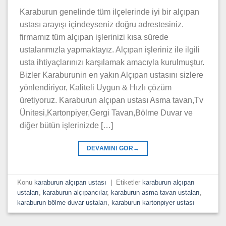
Karaburun genelinde tüm ilçelerinde iyi bir alçıpan
ustası arayışı içindeyseniz doğru adrestesiniz.
firmamız tüm alçıpan işlerinizi kısa sürede
ustalarımızla yapmaktayız. Alçıpan işleriniz ile ilgili
usta ihtiyaçlarınızı karşılamak amacıyla kurulmuştur.
Bizler Karaburunin en yakın Alçıpan ustasını sizlere
yönlendiriyor, Kaliteli Uygun & Hızlı çözüm
üretiyoruz. Karaburun alçıpan ustası Asma tavan,Tv
Ünitesi,Kartonpiyer,Gergi Tavan,Bölme Duvar ve
diğer bütün işlerinizde […]
DEVAMINI GÖR
→
Konu
karaburun alçıpan ustası
|
Etiketler
karaburun alçıpan
ustaları
,
karaburun alçıpancılar
,
karaburun asma tavan ustaları
,
karaburun bölme duvar ustaları
,
karaburun kartonpiyer ustası