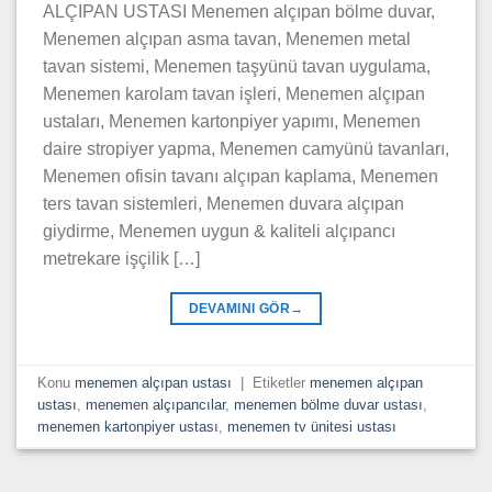
ALÇIPAN USTASI Menemen alçıpan bölme duvar,
Menemen alçıpan asma tavan, Menemen metal
tavan sistemi, Menemen taşyünü tavan uygulama,
Menemen karolam tavan işleri, Menemen alçıpan
ustaları, Menemen kartonpiyer yapımı, Menemen
daire stropiyer yapma, Menemen camyünü tavanları,
Menemen ofisin tavanı alçıpan kaplama, Menemen
ters tavan sistemleri, Menemen duvara alçıpan
giydirme, Menemen uygun & kaliteli alçıpancı
metrekare işçilik […]
DEVAMINI GÖR
→
Konu
menemen alçıpan ustası
|
Etiketler
menemen alçıpan
ustası
,
menemen alçıpancılar
,
menemen bölme duvar ustası
,
menemen kartonpiyer ustası
,
menemen tv ünitesi ustası