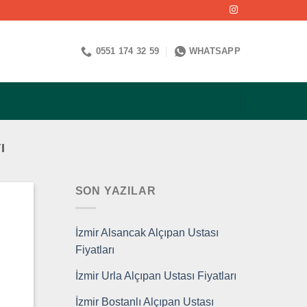
0551 174 32 59
WHATSAPP
I
SON YAZILAR
İzmir Alsancak Alçıpan Ustası
Fiyatları
İzmir Urla Alçıpan Ustası Fiyatları
İzmir Bostanlı Alçıpan Ustası