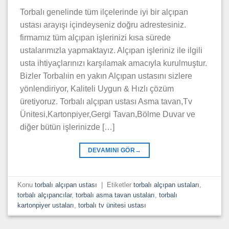
Torbalı genelinde tüm ilçelerinde iyi bir alçıpan
ustası arayışı içindeyseniz doğru adrestesiniz.
firmamız tüm alçıpan işlerinizi kısa sürede
ustalarımızla yapmaktayız. Alçıpan işleriniz ile ilgili
usta ihtiyaçlarınızı karşılamak amacıyla kurulmuştur.
Bizler Torbalıin en yakın Alçıpan ustasını sizlere
yönlendiriyor, Kaliteli Uygun & Hızlı çözüm
üretiyoruz. Torbalı alçıpan ustası Asma tavan,Tv
Ünitesi,Kartonpiyer,Gergi Tavan,Bölme Duvar ve
diğer bütün işlerinizde […]
DEVAMINI GÖR
→
Konu
torbalı alçıpan ustası
|
Etiketler
torbalı alçıpan ustaları
,
torbalı alçıpancılar
,
torbalı asma tavan ustaları
,
torbalı
kartonpiyer ustaları
,
torbalı tv ünitesi ustası