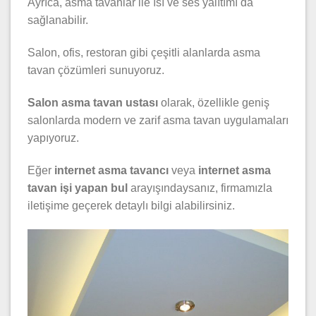
Ayrıca, asma tavanlar ile ısı ve ses yalıtımı da
sağlanabilir.
Salon, ofis, restoran gibi çeşitli alanlarda asma
tavan çözümleri sunuyoruz.
Salon asma tavan ustası
olarak, özellikle geniş
salonlarda modern ve zarif asma tavan uygulamaları
yapıyoruz.
Eğer
internet asma tavancı
veya
internet asma
tavan işi yapan bul
arayışındaysanız, firmamızla
iletişime geçerek detaylı bilgi alabilirsiniz.