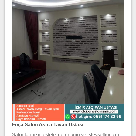
Foça Salon Asma Tavan Ustası
Salonlarınızın estetik görünümü ve işlevselliği için