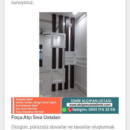
sunuyoruz.
Foça Alçı Sıva Ustaları
Düzgün, pürüzsüz duvarlar ve tavanlar oluşturmak