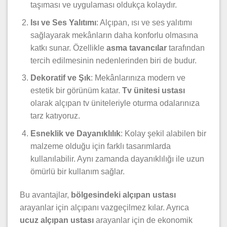
taşıması ve uygulaması oldukça kolaydır.
Isı ve Ses Yalıtımı
: Alçıpan, ısı ve ses yalıtımı
sağlayarak mekânların daha konforlu olmasına
katkı sunar. Özellikle
asma tavancılar
tarafından
tercih edilmesinin nedenlerinden biri de budur.
Dekoratif ve Şık
: Mekânlarınıza modern ve
estetik bir görünüm katar.
Tv ünitesi ustası
olarak alçıpan tv üniteleriyle oturma odalarınıza
tarz katıyoruz.
Esneklik ve Dayanıklılık
: Kolay şekil alabilen bir
malzeme olduğu için farklı tasarımlarda
kullanılabilir. Aynı zamanda dayanıklılığı ile uzun
ömürlü bir kullanım sağlar.
Bu avantajlar,
bölgesindeki alçıpan ustası
arayanlar için alçıpanı vazgeçilmez kılar. Ayrıca
ucuz alçıpan ustası
arayanlar için de ekonomik