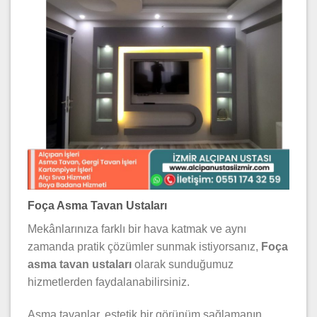
Foça Asma Tavan Ustaları
Mekânlarınıza farklı bir hava katmak ve aynı
zamanda pratik çözümler sunmak istiyorsanız,
Foça
asma tavan ustaları
olarak sunduğumuz
hizmetlerden faydalanabilirsiniz.
Asma tavanlar, estetik bir görünüm sağlamanın