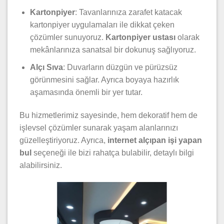
Kartonpiyer
: Tavanlarınıza zarafet katacak
kartonpiyer uygulamaları ile dikkat çeken
çözümler sunuyoruz.
Kartonpiyer ustası
olarak
mekânlarınıza sanatsal bir dokunuş sağlıyoruz.
Alçı Sıva
: Duvarların düzgün ve pürüzsüz
görünmesini sağlar. Ayrıca boyaya hazırlık
aşamasında önemli bir yer tutar.
Bu hizmetlerimiz sayesinde, hem dekoratif hem de
işlevsel çözümler sunarak yaşam alanlarınızı
güzelleştiriyoruz. Ayrıca,
internet alçıpan işi yapan
bul
seçeneği ile bizi rahatça bulabilir, detaylı bilgi
alabilirsiniz.