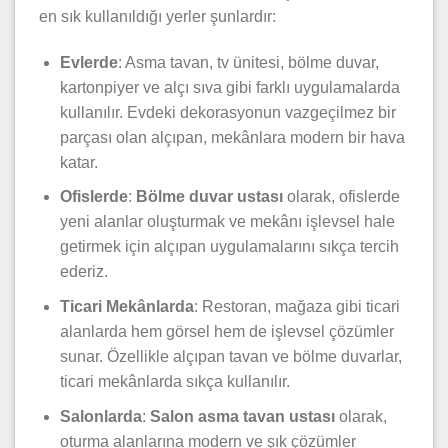
en sık kullanıldığı yerler şunlardır:
Evlerde
: Asma tavan, tv ünitesi, bölme duvar,
kartonpiyer ve alçı sıva gibi farklı uygulamalarda
kullanılır. Evdeki dekorasyonun vazgeçilmez bir
parçası olan alçıpan, mekânlara modern bir hava
katar.
Ofislerde
:
Bölme duvar ustası
olarak, ofislerde
yeni alanlar oluşturmak ve mekânı işlevsel hale
getirmek için alçıpan uygulamalarını sıkça tercih
ederiz.
Ticari Mekânlarda
: Restoran, mağaza gibi ticari
alanlarda hem görsel hem de işlevsel çözümler
sunar. Özellikle alçıpan tavan ve bölme duvarlar,
ticari mekânlarda sıkça kullanılır.
Salonlarda
:
Salon asma tavan ustası
olarak,
oturma alanlarına modern ve şık çözümler