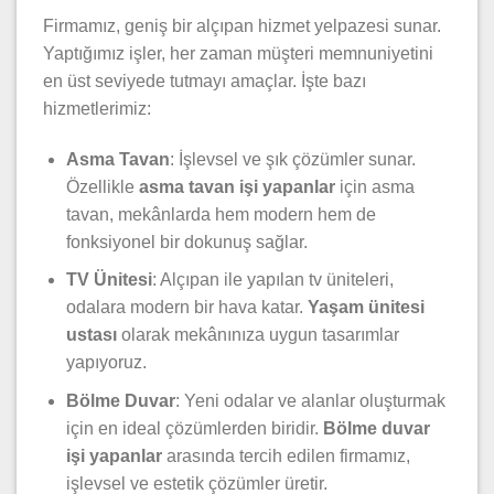
Firmamız, geniş bir alçıpan hizmet yelpazesi sunar.
Yaptığımız işler, her zaman müşteri memnuniyetini
en üst seviyede tutmayı amaçlar. İşte bazı
hizmetlerimiz:
Asma Tavan
: İşlevsel ve şık çözümler sunar.
Özellikle
asma tavan işi yapanlar
için asma
tavan, mekânlarda hem modern hem de
fonksiyonel bir dokunuş sağlar.
TV Ünitesi
: Alçıpan ile yapılan tv üniteleri,
odalara modern bir hava katar.
Yaşam ünitesi
ustası
olarak mekânınıza uygun tasarımlar
yapıyoruz.
Bölme Duvar
: Yeni odalar ve alanlar oluşturmak
için en ideal çözümlerden biridir.
Bölme duvar
işi yapanlar
arasında tercih edilen firmamız,
işlevsel ve estetik çözümler üretir.