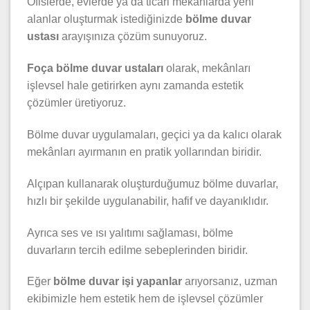
Ofislerde, evlerde ya da ticari mekânlarda yeni
alanlar oluşturmak istediğinizde
bölme duvar
ustası
arayışınıza çözüm sunuyoruz.
Foça bölme duvar ustaları
olarak, mekânları
işlevsel hale getirirken aynı zamanda estetik
çözümler üretiyoruz.
Bölme duvar uygulamaları, geçici ya da kalıcı olarak
mekânları ayırmanın en pratik yollarından biridir.
Alçıpan kullanarak oluşturduğumuz bölme duvarlar,
hızlı bir şekilde uygulanabilir, hafif ve dayanıklıdır.
Ayrıca ses ve ısı yalıtımı sağlaması, bölme
duvarların tercih edilme sebeplerinden biridir.
Eğer
bölme duvar işi yapanlar
arıyorsanız, uzman
ekibimizle hem estetik hem de işlevsel çözümler