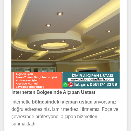
İnternetten Bölgesinde Alçıpan Ustası
İnternette
bölgesindeki alçıpan ustası
arıyorsanız,
doğru adrestesiniz. İzmir merkezli firmamız, Foça ve
çevresinde profesyonel alçıpan hizmetleri
sunmaktadır.