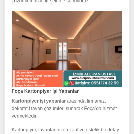
çözümleri hızlı bir şekilde sunuyoruz.
Foça Kartonpiyer İşi Yapanlar
Kartonpiyer işi yapanlar
arasında firmamız,
dekoratif tavan çözümleri sunarak Foça’da hizmet
vermektedir.
Kartonpiyer, tavanlarınızda zarif ve estetik bir detay