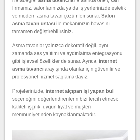
Karabağlar
asma tavancılar
arasında öne çıkan
firmamız, salonlarınızda ya da iş yerlerinizde estetik
ve modern asma tavan çözümleri sunar.
Salon
asma tavan ustası
ile mekanınızın havasını
tamamen değiştirebilirsiniz.
Asma tavanlar yalnızca dekoratif değil, aynı
zamanda ses yalıtımı ve aydınlatma entegrasyonu
gibi işlevsel özellikler de sunar. Ayrıca,
internet
asma tavancı
arayışında olanlar için güvenilir ve
profesyonel hizmet sağlamaktayız.
Projelerinizde,
internet alçıpan işi yapan bul
seçeneğini değerlendirenlerin bizi tercih etmesi;
kaliteli işçilik, uygun fiyat ve müşteri
memnuniyetinden kaynaklanmaktadır.