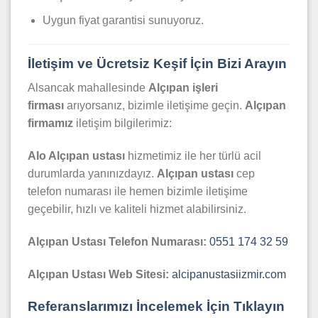
Uygun fiyat garantisi sunuyoruz.
İletişim ve Ücretsiz Keşif İçin Bizi Arayın
Alsancak mahallesinde
Alçıpan işleri
firması
arıyorsanız, bizimle iletişime geçin.
Alçıpan
firmamız
iletişim bilgilerimiz:
Alo Alçıpan ustası
hizmetimiz ile her türlü acil
durumlarda yanınızdayız.
Alçıpan ustası
cep
telefon numarası ile hemen bizimle iletişime
geçebilir, hızlı ve kaliteli hizmet alabilirsiniz.
Alçıpan Ustası Telefon Numarası:
0551 174 32 59
Alçıpan Ustası Web Sitesi:
alcipanustasiizmir.com
Referanslarımızı İncelemek İçin Tıklayın