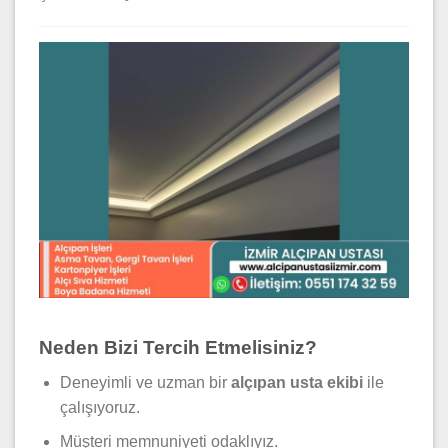
Neden Bizi Tercih Etmelisiniz?
Deneyimli ve uzman bir
alçıpan usta ekibi
ile
çalışıyoruz.
Müşteri memnuniyeti odaklıyız.