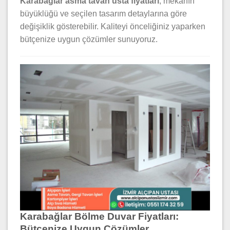
Karabağlar asma tavan usta fiyatları
, mekanın
büyüklüğü ve seçilen tasarım detaylarına göre
değişiklik gösterebilir. Kaliteyi önceliğiniz yaparken
bütçenize uygun çözümler sunuyoruz.
Karabağlar Bölme Duvar Fiyatları:
Bütçenize Uygun Çözümler