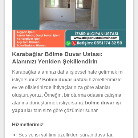
Karabağlar Bölme Duvar Ustası:
Alanınızı Yeniden Şekillendirin
Karabağlar alanınızı daha işlevsel hale getirmek mi
istiyorsunuz?
Bölme duvar ustası
hizmetlerimizle
ev ve ofislerinizde ihtiyaçlarınıza göre alanlar
oluşturuyoruz. Örneğin, bir oturma odasını çalışma
alanına dönüştürmek istiyorsanız
bölme duvar işi
yapanlar
tam size göre çözümler sunar.
Hizmetlerimiz:
Ses ve ısı yalıtımı özellikleri sunan duvarlar.