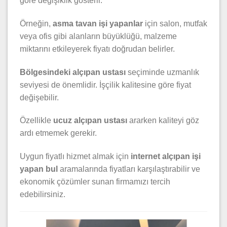
göre değişiklik gösterir.
Örneğin,
asma tavan işi yapanlar
için salon, mutfak
veya ofis gibi alanların büyüklüğü, malzeme
miktarını etkileyerek fiyatı doğrudan belirler.
Bölgesindeki alçıpan ustası
seçiminde uzmanlık
seviyesi de önemlidir. İşçilik kalitesine göre fiyat
değişebilir.
Özellikle
ucuz alçıpan ustası
ararken kaliteyi göz
ardı etmemek gerekir.
Uygun fiyatlı hizmet almak için
internet alçıpan işi
yapan bul
aramalarında fiyatları karşılaştırabilir ve
ekonomik çözümler sunan firmamızı tercih
edebilirsiniz.