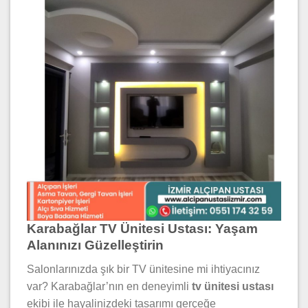
Karabağlar TV Ünitesi Ustası: Yaşam
Alanınızı Güzelleştirin
Salonlarınızda şık bir TV ünitesine mi ihtiyacınız
var? Karabağlar’nın en deneyimli
tv ünitesi ustası
ekibi ile hayalinizdeki tasarımı gerçeğe