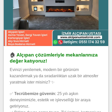
🏠
Alçıpan çözümleriyle mekanlarınıza
değer katıyoruz!
Evinizi yenilemek, modern bir görünüm
kazandırmak ya da sıradanlıktan uzak bir atmosfer
yaratmak ister misiniz? ✨
✅
Tecrübemize güvenin:
25 yılı aşkın
deneyimimizle, estetik ve işlevselliği bir araya
getiriyoruz.