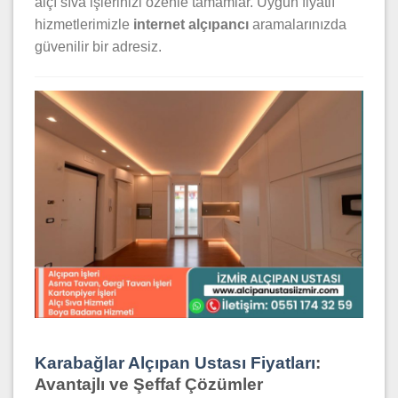
alçı sıva işlerinizi özenle tamamlar. Uygun fiyatlı
hizmetlerimizle
internet alçıpancı
aramalarınızda
güvenilir bir adresiz.
Karabağlar Alçıpan Ustası Fiyatları
:
Avantajlı ve Şeffaf Çözümler