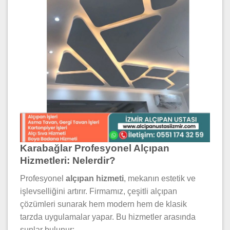
Karabağlar Profesyonel Alçıpan
Hizmetleri: Nelerdir?
Profesyonel
alçıpan hizmeti
, mekanın estetik ve
işlevselliğini artırır. Firmamız, çeşitli alçıpan
çözümleri sunarak hem modern hem de klasik
tarzda uygulamalar yapar. Bu hizmetler arasında
şunlar bulunur: