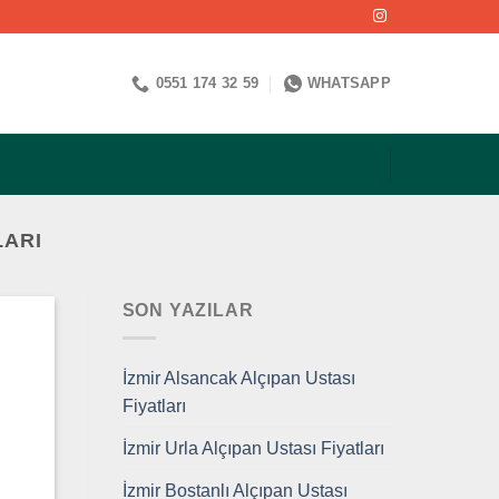
0551 174 32 59
WHATSAPP
LARI
SON YAZILAR
İzmir Alsancak Alçıpan Ustası
Fiyatları
İzmir Urla Alçıpan Ustası Fiyatları
İzmir Bostanlı Alçıpan Ustası