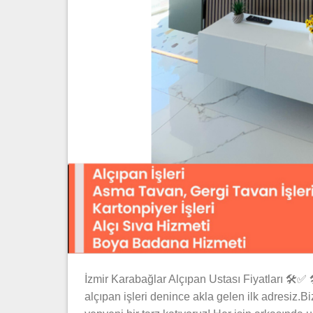
İzmir Karabağlar Alçıpan Ustası Fiyatları 🛠️✅ 🛠
alçıpan işleri denince akla gelen ilk adresiz