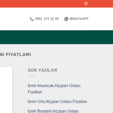
0551 174 32 59
WHATSAPP
I FIYATLARI
SON YAZILAR
İzmir Alsancak Alçıpan Ustası
Fiyatları
İzmir Urla Alçıpan Ustası Fiyatları
İzmir Bostanlı Alçıpan Ustası