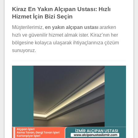
Kiraz En Yakın Alçıpan Ustası: Hızlı
Hizmet İçin Bizi Seçin
Müşterilerimiz,
en yakın alçıpan ustası
ararken
hızlı ve güvenilir hizmet almak ister. Kiraz’nın her
bölgesine kolayca ulaşarak ihtiyaçlarınıza çözüm
sunuyoruz.