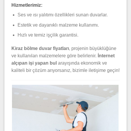
Hizmetlerimiz:
Ses ve ısı yalıtımı özellikleri sunan duvarlar.
Estetik ve dayanıklı malzeme kullanımı.
Hızlı ve temiz işçilik garantisi.
Kiraz bölme duvar fiyatları
, projenin büyüklüğüne
ve kullanılan malzemelere göre belirlenir.
İnternet
alçıpan işi yapan bul
arayışında ekonomik ve
kaliteli bir çözüm arıyorsanız, bizimle iletişime geçin!