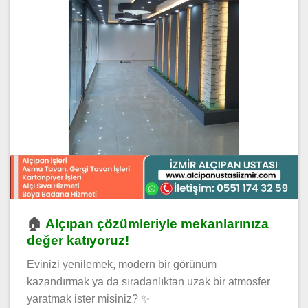
🏠
Alçıpan çözümleriyle mekanlarınıza
değer katıyoruz!
Evinizi yenilemek, modern bir görünüm
kazandırmak ya da sıradanlıktan uzak bir atmosfer
yaratmak ister misiniz? ✨