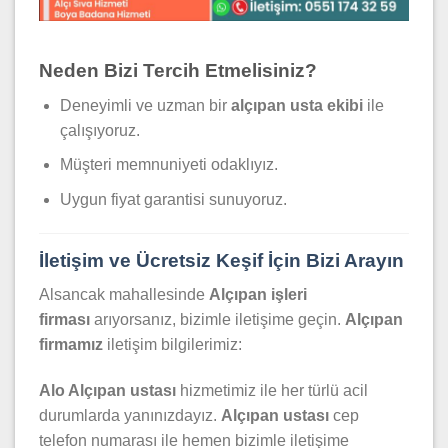
Neden Bizi Tercih Etmelisiniz?
Deneyimli ve uzman bir
alçıpan usta ekibi
ile
çalışıyoruz.
Müşteri memnuniyeti odaklıyız.
Uygun fiyat garantisi sunuyoruz.
İletişim ve Ücretsiz Keşif İçin Bizi Arayın
Alsancak mahallesinde
Alçıpan işleri
firması
arıyorsanız, bizimle iletişime geçin.
Alçıpan
firmamız
iletişim bilgilerimiz:
Alo Alçıpan ustası
hizmetimiz ile her türlü acil
durumlarda yanınızdayız.
Alçıpan ustası
cep
telefon numarası ile hemen bizimle iletişime