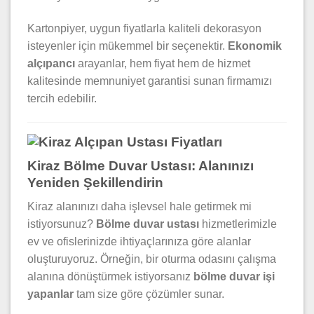
Kartonpiyer, uygun fiyatlarla kaliteli dekorasyon
isteyenler için mükemmel bir seçenektir.
Ekonomik
alçıpancı
arayanlar, hem fiyat hem de hizmet
kalitesinde memnuniyet garantisi sunan firmamızı
tercih edebilir.
Kiraz Bölme Duvar Ustası: Alanınızı
Yeniden Şekillendirin
Kiraz alanınızı daha işlevsel hale getirmek mi
istiyorsunuz?
Bölme duvar ustası
hizmetlerimizle
ev ve ofislerinizde ihtiyaçlarınıza göre alanlar
oluşturuyoruz. Örneğin, bir oturma odasını çalışma
alanına dönüştürmek istiyorsanız
bölme duvar işi
yapanlar
tam size göre çözümler sunar.