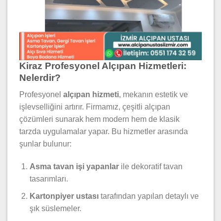
Kiraz Profesyonel Alçıpan Hizmetleri:
Nelerdir?
Profesyonel
alçıpan hizmeti
, mekanın estetik ve
işlevselliğini artırır. Firmamız, çeşitli alçıpan
çözümleri sunarak hem modern hem de klasik
tarzda uygulamalar yapar. Bu hizmetler arasında
şunlar bulunur:
Asma tavan işi yapanlar
ile dekoratif tavan
tasarımları.
Kartonpiyer ustası
tarafından yapılan detaylı ve
şık süslemeler.