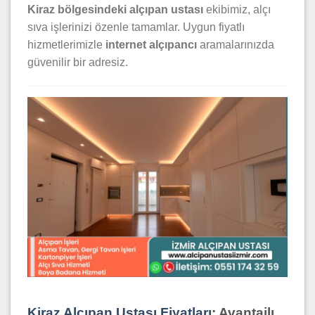
Kiraz bölgesindeki alçıpan ustası
ekibimiz, alçı
sıva işlerinizi özenle tamamlar. Uygun fiyatlı
hizmetlerimizle
internet alçıpancı
aramalarınızda
güvenilir bir adresiz.
Kiraz Alçıpan Ustası Fiyatları
: Avantajlı