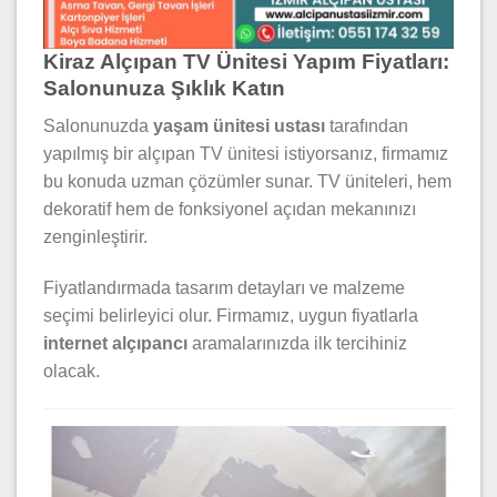
Kiraz Alçıpan TV Ünitesi Yapım Fiyatları:
Salonunuza Şıklık Katın
Salonunuzda
yaşam ünitesi ustası
tarafından
yapılmış bir alçıpan TV ünitesi istiyorsanız, firmamız
bu konuda uzman çözümler sunar. TV üniteleri, hem
dekoratif hem de fonksiyonel açıdan mekanınızı
zenginleştirir.
Fiyatlandırmada tasarım detayları ve malzeme
seçimi belirleyici olur. Firmamız, uygun fiyatlarla
internet alçıpancı
aramalarınızda ilk tercihiniz
olacak.