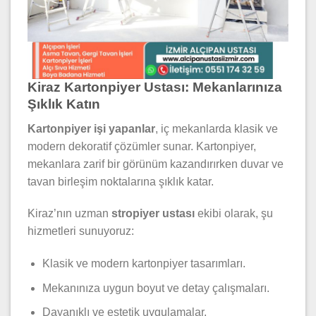
Kiraz Kartonpiyer Ustası: Mekanlarınıza
Şıklık Katın
Kartonpiyer işi yapanlar
, iç mekanlarda klasik ve
modern dekoratif çözümler sunar. Kartonpiyer,
mekanlara zarif bir görünüm kazandırırken duvar ve
tavan birleşim noktalarına şıklık katar.
Kiraz’nın uzman
stropiyer ustası
ekibi olarak, şu
hizmetleri sunuyoruz:
Klasik ve modern kartonpiyer tasarımları.
Mekanınıza uygun boyut ve detay çalışmaları.
Dayanıklı ve estetik uygulamalar.