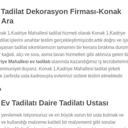
 Tadilat Dekorasyon Firması-Konak
 Ara
nak 1.Kadriye Mahallesi tadilat hizmeti olarak Konak 1.Kadriye
dilat işlerini anahtar teslim gerçekleştirmişizdir.artık doğru ve işi
yaşanan tadilat sıkıntılarınızın tamamını bir kenara bırakma duru
kağıdı, alçı ve sıva, asma tavan hizmetleri gibi aklınıza gelen 
ye Mahallesi ev tadilatı
alanında kazandığımız iş tecrübelerini
mnuniyet duyarız. Konak 1.Kadriye Mahallesi tadilat şirketi
re zarfında usta kadrosuyla evlerinizi sizlere teslim etmektedir.
a
v Tadilatı Daire Tadilatı Ustası
 yenilemek istiyorsunuz ve en büyük sorun bir usta bulmak ve
ve kullandığı malzeme kaliteli bir malzememi gibi sorular