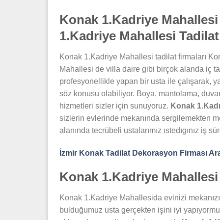
Konak 1.Kadriye Mahallesi
1.Kadriye Mahallesi Tadilat
Konak 1.Kadriye Mahallesi tadilat firmaları Ko
Mahallesi de villa daire gibi birçok alanda iç ta
profesyonellikle yapan bir usta ile çalışarak, 
söz konusu olabiliyor. Boya, mantolama, duvar 
hizmetleri sizler için sunuyoruz.
Konak 1.Kadri
sizlerin evlerinde mekanında sergilemekten me
alanında tecrübeli ustalarımız ıstedıgınız iş sü
İzmir Konak Tadilat Dekorasyon Firması Ar
Konak 1.Kadriye Mahallesi E
Konak 1.Kadriye Mahallesida evinizi mekanızı
bulduğumuz usta gerçekten işini iyi yapıyormu 