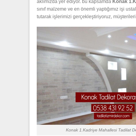
aklımızda yer ediyor. bu kapsamda
Konak 1.Ka
sınıf malzeme ve en önemli yaptığımız işi ust
tutarak işlerimizi gerçekleştiriyoruz, müşterile
Konak 1.Kadriye Mahallesi Tadilat 