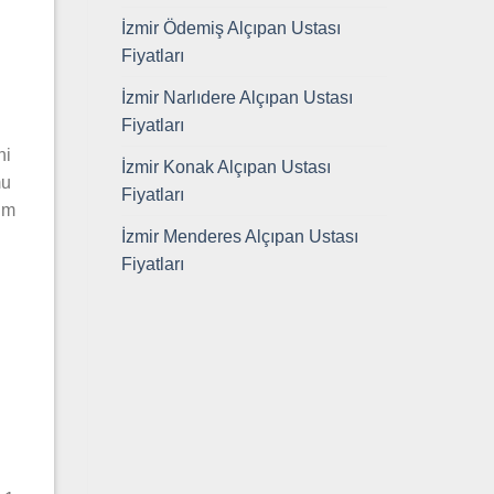
İzmir Ödemiş Alçıpan Ustası
Fiyatları
İzmir Narlıdere Alçıpan Ustası
Fiyatları
ni
İzmir Konak Alçıpan Ustası
mu
Fiyatları
tüm
İzmir Menderes Alçıpan Ustası
Fiyatları