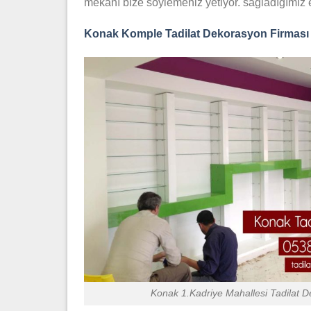
mekanı bize söylemeniz yetiyor. sağladığımız e
Konak Komple Tadilat Dekorasyon Firması
Konak 1.Kadriye Mahallesi Tadilat 