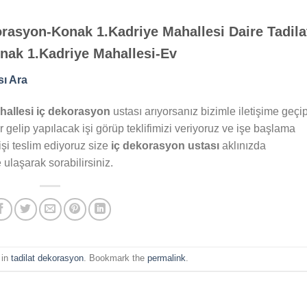
rasyon-Konak 1.Kadriye Mahallesi Daire Tadilat
Konak 1.Kadriye Mahallesi-Ev
sı Ara
hallesi iç dekorasyon
ustası arıyorsanız bizimle iletişime geçi
gelip yapılacak işi görüp teklifimizi veriyoruz ve işe başlama
işi teslim ediyoruz size
iç dekorasyon ustası
aklınızda
 ulaşarak sorabilirsiniz.
 in
tadilat dekorasyon
. Bookmark the
permalink
.