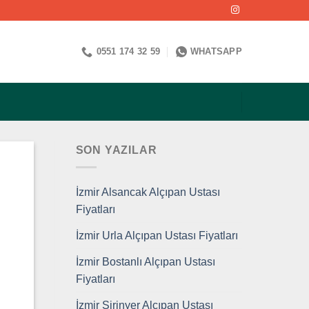
0551 174 32 59
WHATSAPP
SON YAZILAR
İzmir Alsancak Alçıpan Ustası
Fiyatları
İzmir Urla Alçıpan Ustası Fiyatları
İzmir Bostanlı Alçıpan Ustası
Fiyatları
İzmir Şirinyer Alçıpan Ustası