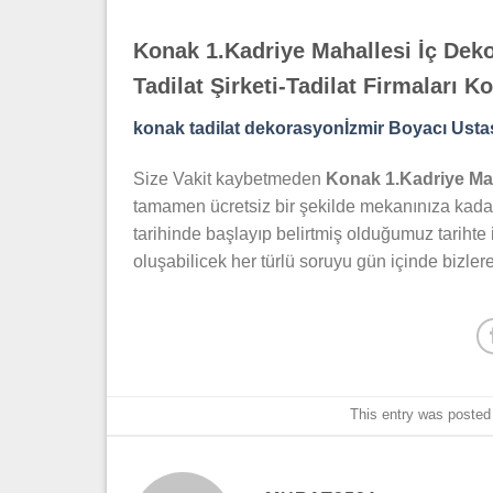
Konak 1.Kadriye Mahallesi İç Deko
Tadilat Şirketi-Tadilat Firmaları 
konak tadilat dekorasyonİzmir Boyacı Usta
Size Vakit kaybetmeden
Konak 1.Kadriye Ma
tamamen ücretsiz bir şekilde mekanınıza kadar 
tarihinde başlayıp belirtmiş olduğumuz tarihte 
oluşabilicek her türlü soruyu gün içinde bizlere
This entry was posted