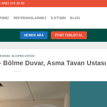
 0551 174 32 59
RIMIZ
REFERANSLARIMIZ
İLETIŞIM
BLOG
HEMEN ARA
FIYAT TEKLIFI AL
KONAK ALÇIPAN USTASI
– Bölme Duvar, Asma Tavan Ustası