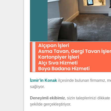
İzmir’in Konak
ilçesinde bulunan firmamız, mo
sağlıyor.
Deneyimli ekibimiz
, sizin taleplerinizi dikka
şekilde gerçekleştiriyor.