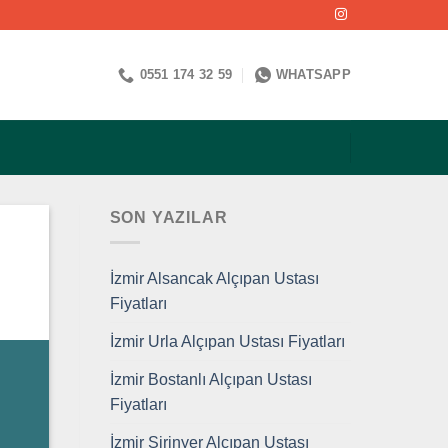
0551 174 32 59
WHATSAPP
SON YAZILAR
İzmir Alsancak Alçıpan Ustası
Fiyatları
İzmir Urla Alçıpan Ustası Fiyatları
İzmir Bostanlı Alçıpan Ustası
Fiyatları
İzmir Şirinyer Alçıpan Ustası