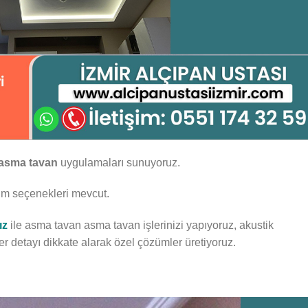
asma tavan
uygulamaları sunuyoruz.
arım seçenekleri mevcut.
ız
ile asma tavan asma tavan işlerinizi yapıyoruz, akustik
er detayı dikkate alarak özel çözümler üretiyoruz.