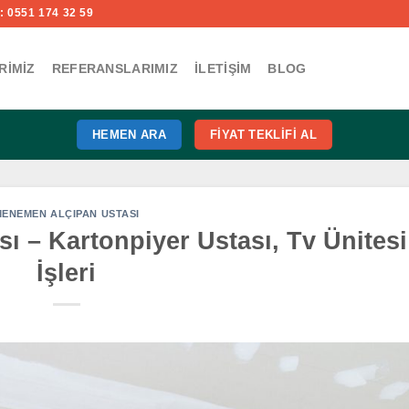
 0551 174 32 59
RIMIZ
REFERANSLARIMIZ
İLETIŞIM
BLOG
HEMEN ARA
FIYAT TEKLIFI AL
ENEMEN ALÇIPAN USTASI
 – Kartonpiyer Ustası, Tv Ünitesi
İşleri