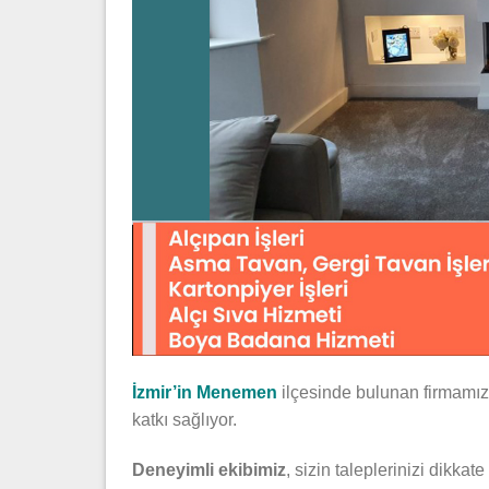
İzmir’in Menemen
ilçesinde bulunan firmamız
katkı sağlıyor.
Deneyimli ekibimiz
, sizin taleplerinizi dikka