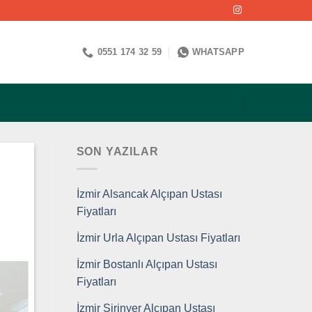
0551 174 32 59
WHATSAPP
SON YAZILAR
İzmir Alsancak Alçıpan Ustası
Fiyatları
İzmir Urla Alçıpan Ustası Fiyatları
İzmir Bostanlı Alçıpan Ustası
Fiyatları
İzmir Şirinyer Alçıpan Ustası