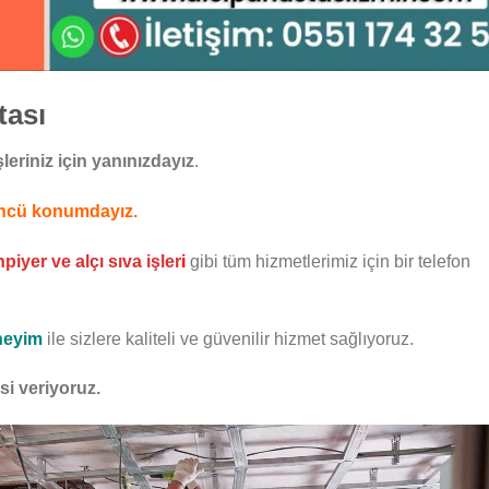
tası
eriniz için yanınızdayız
.
 öncü konumdayız.
iyer ve alçı sıva işler
i
gibi tüm hizmetlerimiz için bir telefon
eneyim
ile sizlere kaliteli ve güvenilir hizmet sağlıyoruz.
isi veriyoruz.