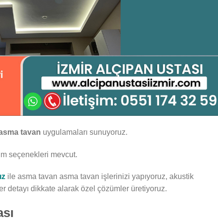
asma tavan
uygulamaları sunuyoruz.
arım seçenekleri mevcut.
ız
ile asma tavan asma tavan işlerinizi yapıyoruz, akustik
er detayı dikkate alarak özel çözümler üretiyoruz.
ası