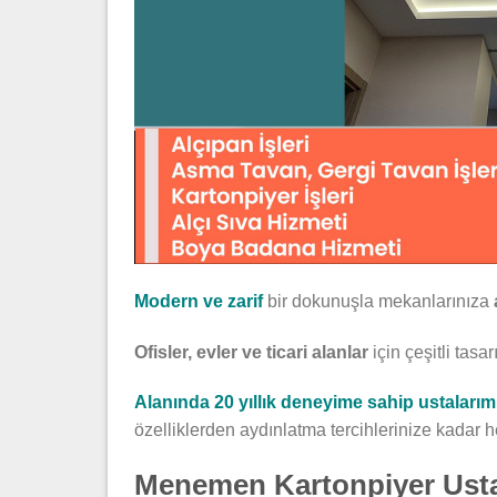
Modern ve zarif
bir dokunuşla mekanlarınıza
Ofisler, evler ve ticari alanlar
için çeşitli tas
Alanında 20 yıllık deneyime sahip ustalarım
özelliklerden aydınlatma tercihlerinize kadar h
Menemen Kartonpiyer Ust