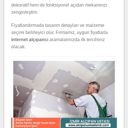
dekoratif hem de fonksiyonel açıdan mekanınızı
zenginleştirir.
Fiyatlandırmada tasarım detayları ve malzeme
seçimi belirleyici olur. Firmamız, uygun fiyatlarla
internet alçıpancı
aramalarınızda ilk tercihiniz
olacak.