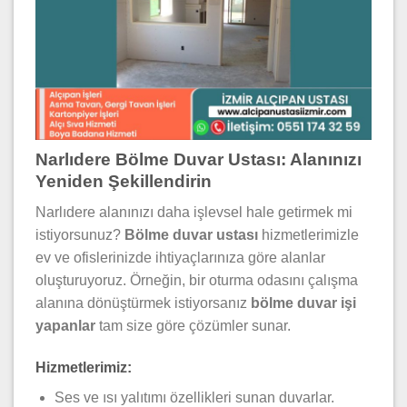
Narlıdere Bölme Duvar Ustası: Alanınızı
Yeniden Şekillendirin
Narlıdere alanınızı daha işlevsel hale getirmek mi
istiyorsunuz?
Bölme duvar ustası
hizmetlerimizle
ev ve ofislerinizde ihtiyaçlarınıza göre alanlar
oluşturuyoruz. Örneğin, bir oturma odasını çalışma
alanına dönüştürmek istiyorsanız
bölme duvar işi
yapanlar
tam size göre çözümler sunar.
Hizmetlerimiz:
Ses ve ısı yalıtımı özellikleri sunan duvarlar.