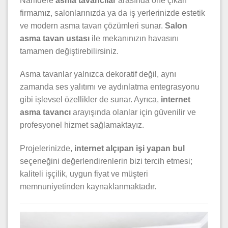
Narlıdere
asma tavancılar
arasında öne çıkan
firmamız, salonlarınızda ya da iş yerlerinizde estetik
ve modern asma tavan çözümleri sunar.
Salon
asma tavan ustası
ile mekanınızın havasını
tamamen değiştirebilirsiniz.
Asma tavanlar yalnızca dekoratif değil, aynı
zamanda ses yalıtımı ve aydınlatma entegrasyonu
gibi işlevsel özellikler de sunar. Ayrıca,
internet
asma tavancı
arayışında olanlar için güvenilir ve
profesyonel hizmet sağlamaktayız.
Projelerinizde,
internet alçıpan işi yapan bul
seçeneğini değerlendirenlerin bizi tercih etmesi;
kaliteli işçilik, uygun fiyat ve müşteri
memnuniyetinden kaynaklanmaktadır.