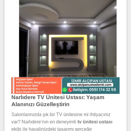
Narlıdere TV Ünitesi Ustası: Yaşam
Alanınızı Güzelleştirin
Salonlarınızda şık bir TV ünitesine mi ihtiyacınız
var? Narlıdere’nın en deneyimli
tv ünitesi ustası
ekibi ile hayalinizdeki tasarımı gerçeğe