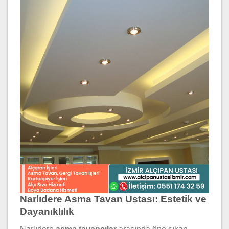
Narlıdere Asma Tavan Ustası: Estetik ve
Dayanıklılık