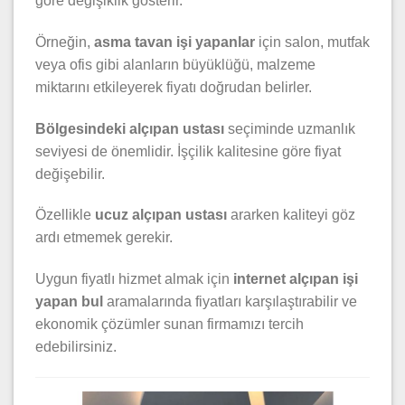
göre değişiklik gösterir.
Örneğin,
asma tavan işi yapanlar
için salon, mutfak
veya ofis gibi alanların büyüklüğü, malzeme
miktarını etkileyerek fiyatı doğrudan belirler.
Bölgesindeki alçıpan ustası
seçiminde uzmanlık
seviyesi de önemlidir. İşçilik kalitesine göre fiyat
değişebilir.
Özellikle
ucuz alçıpan ustası
ararken kaliteyi göz
ardı etmemek gerekir.
Uygun fiyatlı hizmet almak için
internet alçıpan işi
yapan bul
aramalarında fiyatları karşılaştırabilir ve
ekonomik çözümler sunan firmamızı tercih
edebilirsiniz.