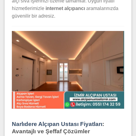
alçı sıva işlerinizi özenle tamamlar. Uygun fiyatlı
hizmetlerimizle
internet alçıpancı
aramalarınızda
güvenilir bir adresiz.
Narlıdere Alçıpan Ustası Fiyatları
:
Avantajlı ve Şeffaf Çözümler