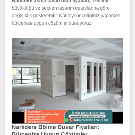
Narlıdere asma tavan usta fiyatları
, mekanın
büyüklüğü ve seçilen tasarım detaylarına göre
değişiklik gösterebilir. Kaliteyi önceliğiniz yaparken
bütçenize uygun çözümler sunuyoruz.
Narlıdere Bölme Duvar Fiyatları:
Bütçenize Uygun Çözümler