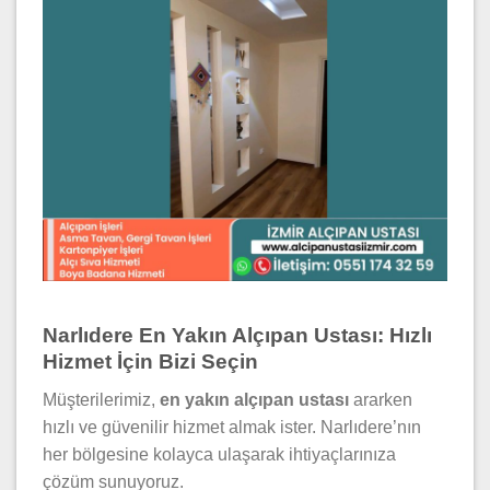
Narlıdere En Yakın Alçıpan Ustası: Hızlı
Hizmet İçin Bizi Seçin
Müşterilerimiz,
en yakın alçıpan ustası
ararken
hızlı ve güvenilir hizmet almak ister. Narlıdere’nın
her bölgesine kolayca ulaşarak ihtiyaçlarınıza
çözüm sunuyoruz.