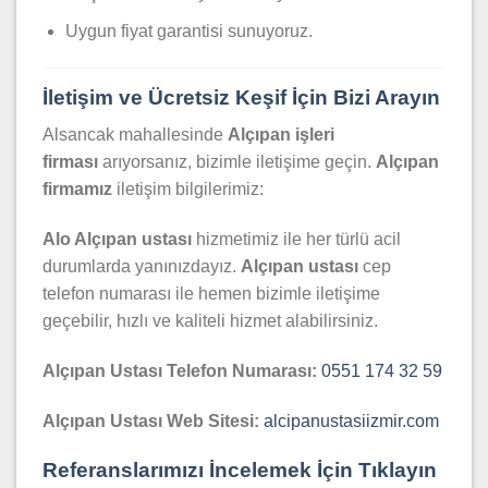
Uygun fiyat garantisi sunuyoruz.
İletişim ve Ücretsiz Keşif İçin Bizi Arayın
Alsancak mahallesinde
Alçıpan işleri
firması
arıyorsanız, bizimle iletişime geçin.
Alçıpan
firmamız
iletişim bilgilerimiz:
Alo Alçıpan ustası
hizmetimiz ile her türlü acil
durumlarda yanınızdayız.
Alçıpan ustası
cep
telefon numarası ile hemen bizimle iletişime
geçebilir, hızlı ve kaliteli hizmet alabilirsiniz.
Alçıpan Ustası Telefon Numarası:
0551 174 32 59
Alçıpan Ustası Web Sitesi:
alcipanustasiizmir.com
Referanslarımızı İncelemek İçin Tıklayın