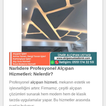
Narlıdere Profesyonel Alçıpan
Hizmetleri: Nelerdir?
Profesyonel
alçıpan hizmeti
, mekanın estetik ve
işlevselliğini artırır. Firmamız, çeşitli alçıpan
çözümleri sunarak hem modern hem de klasik
tarzda uygulamalar yapar. Bu hizmetler arasında
şunlar bulunur: