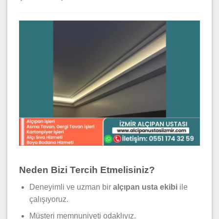
Neden Bizi Tercih Etmelisiniz?
Deneyimli ve uzman bir
alçıpan usta ekibi
ile
çalışıyoruz.
Müşteri memnuniyeti odaklıyız.