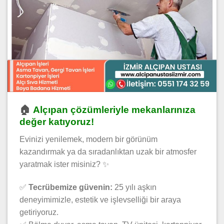
🏠
Alçıpan çözümleriyle mekanlarınıza
değer katıyoruz!
Evinizi yenilemek, modern bir görünüm
kazandırmak ya da sıradanlıktan uzak bir atmosfer
yaratmak ister misiniz? ✨
✅
Tecrübemize güvenin:
25 yılı aşkın
deneyimimizle, estetik ve işlevselliği bir araya
getiriyoruz.