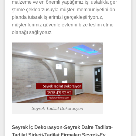
malzeme ve en önemli yaptığımız işi ustalıkla ger
ştirme çeklearzusuyla müşteri memnuniyetini ön
planda tutarak işlerimizi gerçekleştiriyoruz,
müşterilerimiz güvenle evlerini bize teslim etme
olanağı sağlıyoruz.
Seyrek Tadilat Dekorasyon
Seyrek İç Dekorasyon-Seyrek Daire Tadilatı-
Tadilat Şirketi-Tadilat Firmaları Seyrek-Ev