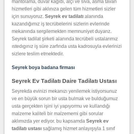
mantolama, duvar kağıdı, alçı ve sıva, asma tavan
hizmetleri gibi aklınıza gelen tüm hizmetleri sizler
için sunuyoruz.
Seyrek ev tadilatı
alanında
kazandığımız iş tecrübelerini sizlerin evlerinde
mekanında sergilemekten memnuniyet duyarız.
Seyrek tadilat şirketi alanında tecrübeli ustalarımız
ıstedıgınız iş süre zarfında usta kadrosuyla evlerinizi
sizlere teslim etmektedir.
Seyrek boya badana firması
Seyrek Ev Tadilatı Daire Tadilatı Ustası
Seyrekda evinizi mekanızı yenilemek istiyorsunuz
ve en büyük sorun bir usta bulmak ve bulduğumuz
usta gerçekten işini iyi yapıyormu ve kullandığı
malzeme kaliteli bir malzememi gibi sorular
aklımızda yer ediyor. bu kapsamda
Seyrek ev
tadilatı ustası
sağlamış hizmet anlayışıyla 1 sınıf