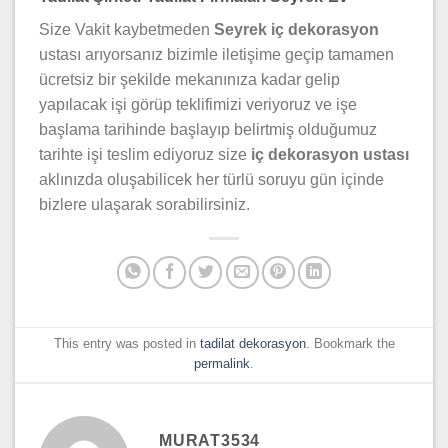
Size Vakit kaybetmeden
Seyrek iç dekorasyon
ustası arıyorsanız bizimle iletişime geçip tamamen
ücretsiz bir şekilde mekanınıza kadar gelip
yapılacak işi görüp teklifimizi veriyoruz ve işe
başlama tarihinde başlayıp belirtmiş olduğumuz
tarihte işi teslim ediyoruz size
iç dekorasyon ustası
aklınızda oluşabilicek her türlü soruyu gün içinde
bizlere ulaşarak sorabilirsiniz.
This entry was posted in
tadilat dekorasyon
. Bookmark the
permalink
.
MURAT3534