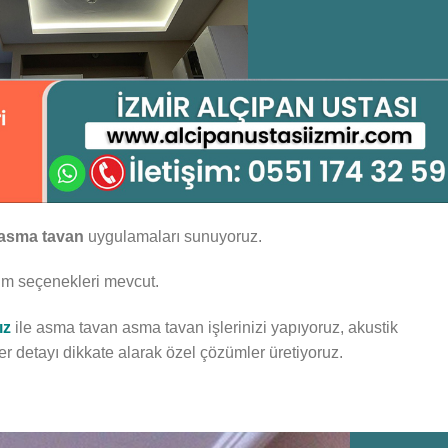
asma tavan
uygulamaları sunuyoruz.
arım seçenekleri mevcut.
ız
ile asma tavan asma tavan işlerinizi yapıyoruz, akustik
er detayı dikkate alarak özel çözümler üretiyoruz.