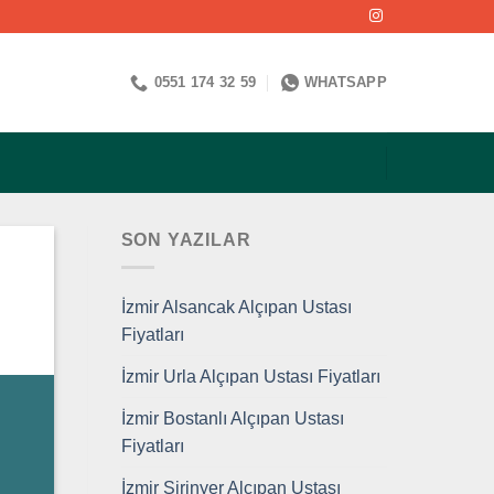
0551 174 32 59
WHATSAPP
SON YAZILAR
İzmir Alsancak Alçıpan Ustası
Fiyatları
İzmir Urla Alçıpan Ustası Fiyatları
İzmir Bostanlı Alçıpan Ustası
Fiyatları
İzmir Şirinyer Alçıpan Ustası