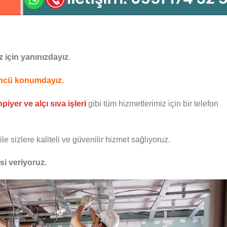
z için yanınızdayız
.
 öncü konumdayız.
iyer ve alçı sıva işler
i
gibi tüm hizmetlerimiz için bir telefon
ile sizlere kaliteli ve güvenilir hizmet sağlıyoruz.
isi veriyoruz.