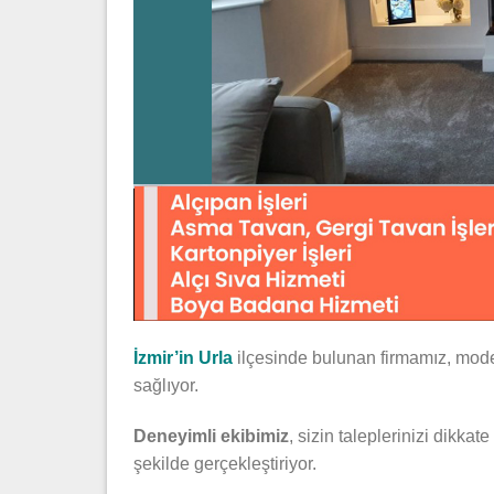
İzmir’in Urla
ilçesinde bulunan firmamız, mode
sağlıyor.
Deneyimli ekibimiz
, sizin taleplerinizi dikka
şekilde gerçekleştiriyor.