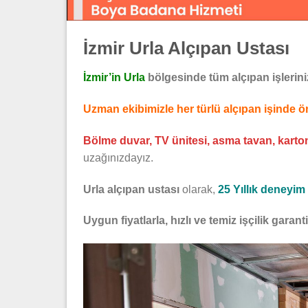
İzmir Urla Alçıpan Ustası
İzmir’in Urla
bölgesinde tüm alçıpan işlerini
Uzman ekibimizle her türlü alçıpan işinde
Bölme duvar, TV ünitesi, asma tavan, kartonp
uzağınızdayız.
Urla alçıpan ustası
olarak,
25 Yıllık deneyim
Uygun fiyatlarla, hızlı ve temiz işçilik garant